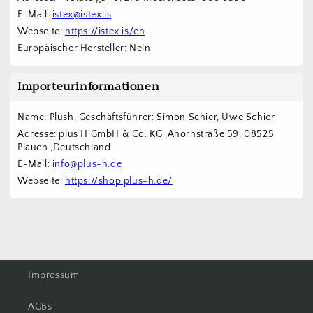
E-Mail: 
istex@istex.is
Webseite: 
https://istex.is/en
Europäischer Hersteller: Nein
Importeurinformationen
Name: Plush, Geschäftsführer: Simon Schier, Uwe Schier
Adresse: plus H GmbH & Co. KG ,Ahornstraße 59, 08525 
Plauen ,Deutschland
E-Mail: 
info@plus-h.de
Webseite: 
https://shop.plus-h.de/
Impressum
AGBs