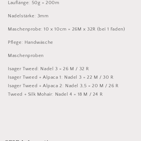
Lauflänge: 50g = 200m
Nadelstärke: 3mm
Maschenprobe: 10 x 10cm = 26M x 32R (bei 1 Faden)
Pflege: Handwäsche
Maschenproben
Isager Tweed: Nadel 3 = 26 M / 32 R
Isager Tweed + Alpaca 1: Nadel 3 = 22 M / 30 R
Isager Tweed + Alpaca 2: Nadel 3,5 = 20 M / 26 R
Tweed + Silk Mohair: Nadel 4 = 18 M / 24 R