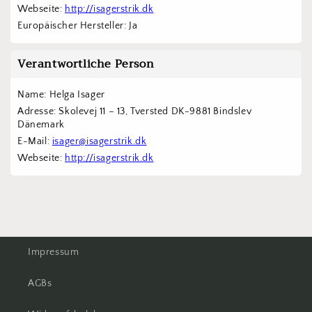
Webseite: 
http://isagerstrik.dk
Europäischer Hersteller: Ja
Verantwortliche Person
Name: Helga Isager
Adresse: Skolevej 11 – 13, Tversted DK-9881 Bindslev 
Dänemark
E-Mail: 
isager@isagerstrik.dk
Webseite: 
http://isagerstrik.dk
Impressum
AGBs