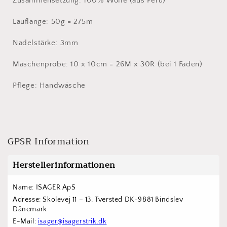
Zusammensetzung: 100% Wolle (aus Peru)
Lauflänge: 50g = 275m
Nadelstärke: 3mm
Maschenprobe: 10 x 10cm = 26M x 30R (bei 1 Faden)
Pflege: Handwäsche
GPSR Information
Herstellerinformationen
Name: ISAGER ApS
Adresse: Skolevej 11 – 13, Tversted DK-9881 Bindslev 
Dänemark
E-Mail: 
isager@isagerstrik.dk