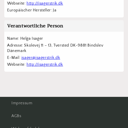
Webseite: 
http://isagerstrik.dk
Europäischer Hersteller: Ja
Verantwortliche Person
Name: Helga Isager
Adresse: Skolevej 11 – 13, Tversted DK-9881 Bindslev 
Dänemark
E-Mail: 
isager@isagerstrik.dk
Webseite: 
http://isagerstrik.dk
Impressum
AGBs