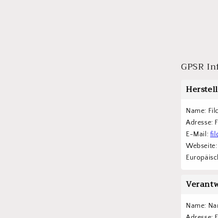
GPSR In
Herstel
Name: Fil
Adresse: 
E-Mail: 
fi
Webseite:
Europäisch
Verantw
Name: Na
Adresse: 