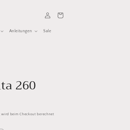
Einloggen
Warenkorb
Anleitungen
Sale
ita 260
d
wird beim Checkout berechnet