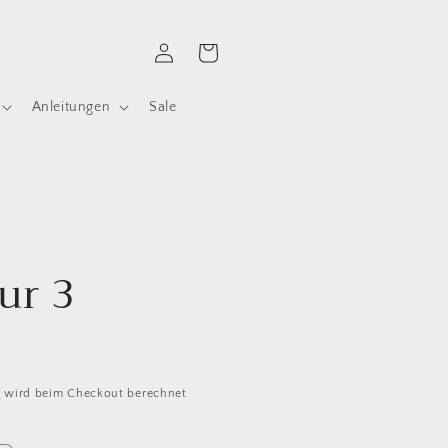
Einloggen
Warenkorb
Anleitungen
Sale
ur 3
d
wird beim Checkout berechnet