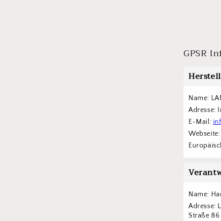
GPSR In
Herstel
Name: LA
Adresse: 
E-Mail: 
in
Webseite:
Europäisch
Verantw
Name: Han
Adresse: 
Straße 8