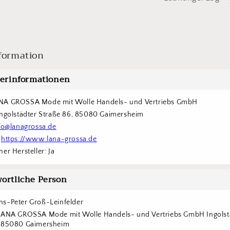
formation
lerinformationen
NA GROSSA Mode mit Wolle Handels- und Vertriebs GmbH  
Ingolstädter Straße 86, 85080 Gaimersheim
fo@lanagrossa.de
 
https://www.lana-grossa.de
er Hersteller: Ja
ortliche Person
s-Peter Groß-Leinfelder
LANA GROSSA Mode mit Wolle Handels- und Vertriebs GmbH Ingolstä
6 85080 Gaimersheim