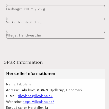
Laufänge:
210 m / 25 g
Verkaufseinheit:
25 g
Pflege:
Handwäsche
GPSR Information
Herstellerinformationen
Name: Filcolana
Adresse: Fabriksvej 8, 8620 Kjellerup, Dänemark
E-Mail: 
filcolana@filcolana.dk
Webseite: 
https://filcolana.dk/
Europäischer Hersteller: Ja