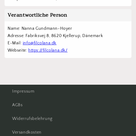
Verantwortliche Person
Name: Nanna Gundmann-Hoyer
Adresse: Fabriksvej 8, 8620 Kjellerup, Dänemark
E-Mail: 
info@filcolana.dk
Webseite: 
https://filcolana.dk/
Impressum
AGBs
Widerrufsbelehrung
Versandkosten