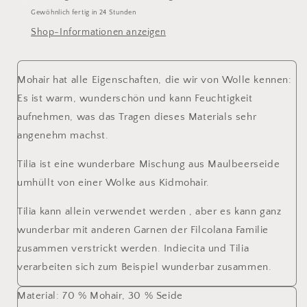
Gewöhnlich fertig in 24 Stunden
Shop-Informationen anzeigen
Mohair hat alle Eigenschaften, die wir von Wolle kennen:
Es ist warm, wunderschön und kann Feuchtigkeit
aufnehmen, was das Tragen dieses Materials sehr
angenehm machst.
Tilia ist eine wunderbare Mischung aus Maulbeerseide
umhüllt von einer Wolke aus Kidmohair.
Tilia kann allein verwendet werden , aber es kann ganz
wunderbar mit anderen Garnen der Filcolana Familie
zusammen verstrickt werden. Indiecita und Tilia
verarbeiten sich zum Beispiel wunderbar zusammen.
Material:
70 % Mohair, 30 % Seide