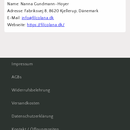
Name: Nanna Gundmann-Hoyer
Adresse: Fabriksvej 8, 8620 Kjellerup, Dänemark
E-Mail: 
info@filcolana.dk
Webseite: 
https://filcolana.dk/
Impressum
AGBs
Widerrufsbelehrung
Versandkosten
Datenschutzerklärung
Kontakt / Öffnungszeiten