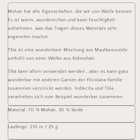
Mohair hat alle Eigenschaften, die wir von Wolle kennen:
Es ist warm, wunderschön und kann Feuchtigkeit
aufnehmen, was das Tragen dieses Materials sehr
angenehm machst.
Tilia ist eine wunderbare Mischung aus Maulbeerseide
umhüllt von einer Wolke aus Kidmohair.
Tilia kann allein verwendet werden , aber es kann ganz
wunderbar mit anderen Garnen der Filcolana Familie
zusammen verstrickt werden. Indiecita und Tilia
verarbeiten sich zum Beispiel wunderbar zusammen.
Material:
70 % Mohair, 30 % Seide
Laufänge:
210 m / 25 g