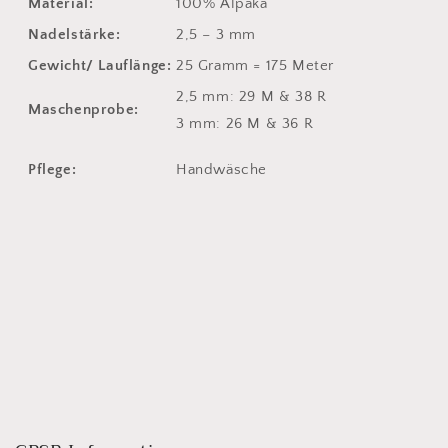
Material:
100% Alpaka
Nadelstärke:
2,5 – 3 mm
Gewicht/ Lauflänge:
25 Gramm = 175 Meter
2,5 mm: 29 M & 38 R
Maschenprobe:
3 mm: 26 M & 36 R
Pflege:
Handwäsche