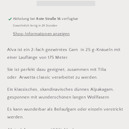
(melange)
(melange)
Abholung bei
Rote Straße 16
verfügbar
Gewöhnlich fertig in 24 Stunden
Shop-Informationen anzeigen
Alva ist ein 2-fach gezwirntes Garn
in
25 g-Knäueln mit
einer Lauflänge von 175 Meter.
Sie ist perfekt dazu geeignet, zusammen mit Tilia
oder
Arwetta classic verarbeitet zu werden.
Ein klassisches, skandinavisches dünnes Alpakagarn,
gesponnen mit wunderschönen langen Wollfasern.
Es kann wunderbar als Beilaufgarn oder einzeln verstrickt
werden.