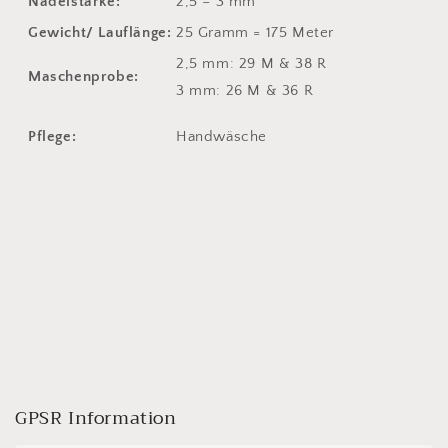
Nadelstärke:
2,5 – 3 mm
Gewicht/ Lauflänge:
25 Gramm = 175 Meter
2,5 mm: 29 M & 38 R
Maschenprobe:
3 mm: 26 M & 36 R
Pflege:
Handwäsche
GPSR Information