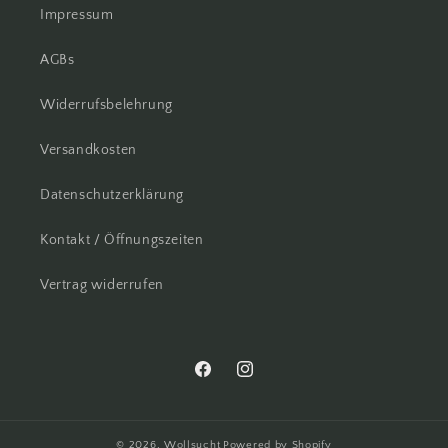
Impressum
AGBs
Widerrufsbelehrung
Versandkosten
Datenschutzerklärung
Kontakt / Öffnungszeiten
Vertrag widerrufen
Facebook
Instagram
© 2026,
Wollsucht
Powered by Shopify