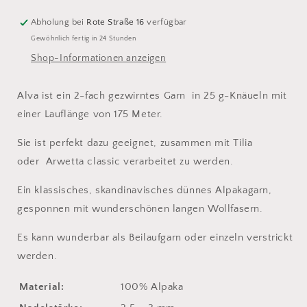
Tea
Tea
Abholung bei
Rote Straße 16
verfügbar
Gewöhnlich fertig in 24 Stunden
Shop-Informationen anzeigen
Alva ist ein 2-fach gezwirntes Garn
in
25 g-Knäueln mit
einer Lauflänge von 175 Meter.
Sie ist perfekt dazu geeignet, zusammen mit Tilia
oder
Arwetta classic verarbeitet zu werden.
Ein klassisches, skandinavisches dünnes Alpakagarn,
gesponnen mit wunderschönen langen Wollfasern.
Es kann wunderbar als Beilaufgarn oder einzeln verstrickt
werden.
Material:
100% Alpaka