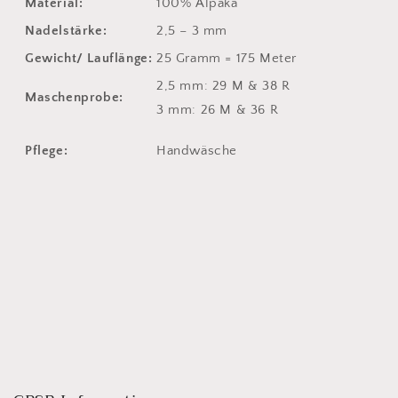
Material:
100% Alpaka
Nadelstärke:
2,5 – 3 mm
Gewicht/ Lauflänge:
25 Gramm = 175 Meter
2,5 mm: 29 M & 38 R
Maschenprobe:
3 mm: 26 M & 36 R
Pflege:
Handwäsche