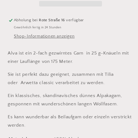
Red
Red
Abholung bei
Rote Straße 16
verfügbar
Gewöhnlich fertig in 24 Stunden
Shop-Informationen anzeigen
Alva ist ein 2-fach gezwirntes Garn
in
25 g-Knäueln mit
einer Lauflänge von 175 Meter.
Sie ist perfekt dazu geeignet, zusammen mit Tilia
oder
Arwetta classic verarbeitet zu werden.
Ein klassisches, skandinavisches dünnes Alpakagarn,
gesponnen mit wunderschönen langen Wollfasern.
Es kann wunderbar als Beilaufgarn oder einzeln verstrickt
werden.