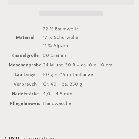
Kirschrot
Kirschrot
72 % Baumwolle
Material
17 % Schurwolle
11 % Alpaka
Knäuelgröße
50 Gramm
Maschenprobe
24 M und 30 R = ca 10 x 10 cm
Lauflänge
50 g = 215 m Lauflänge
Verbrauch
Gr. 40 = ca. 350 g
Nadelstärke
4,0 - 4,5 mm
Pflegehinweis
Handwäsche
GPSR Information