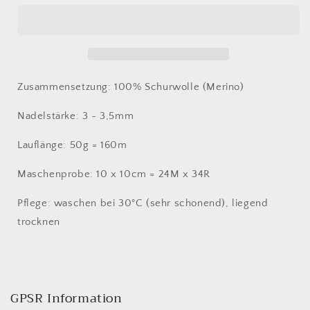
Wool
Wool
Melange
Melange
1409
1409
Zusammensetzung: 100% Schurwolle (Merino)
Nadelstärke: 3 - 3,5mm
Lauflänge: 50g = 160m
Maschenprobe: 10 x 10cm = 24M x 34R
Pflege: waschen bei 30°C (sehr schonend), liegend
trocknen
GPSR Information