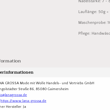
Nadelstärke: 7 
Lauflänge: 50g 
Maschenprobe: 1
Pflege: Handwäs
formation
lerinformationen
NA GROSSA Mode mit Wolle Handels- und Vertriebs GmbH  
Ingolstädter Straße 86, 85080 Gaimersheim
fo@lanagrossa.de
 
https://www.lana-grossa.de
er Hersteller: Ja