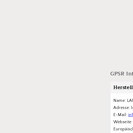
GPSR In
Herstel
Name: LA
Adresse: 
E-Mail: 
in
Webseite:
Europäisch