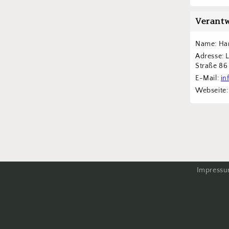
Verantw
Name: Han
Adresse: 
Straße 8
E-Mail: 
in
Webseite:
Impress