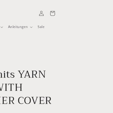
Einloggen
Warenkorb
Anleitungen
Sale
nits YARN
WITH
ER COVER