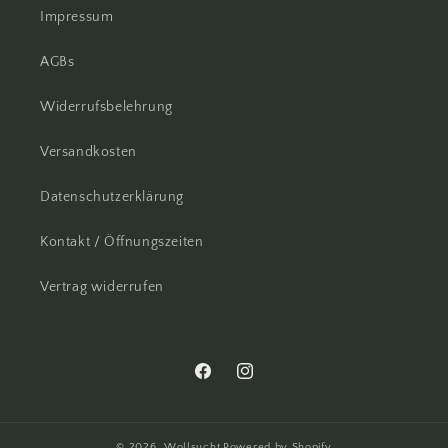
Impressum
AGBs
Widerrufsbelehrung
Versandkosten
Datenschutzerklärung
Kontakt / Öffnungszeiten
Vertrag widerrufen
Facebook
Instagram
© 2026,
Wollsucht
Powered by Shopify