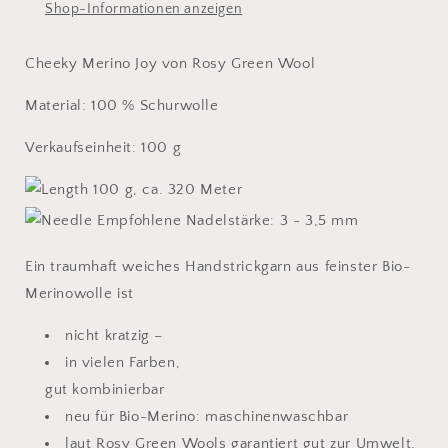
Shop-Informationen anzeigen
Cheeky Merino Joy von Rosy Green Wool
Material: 100 % Schurwolle
Verkaufseinheit: 100 g
100 g, ca. 320 Meter
Empfohlene Nadelstärke: 3 - 3,5 mm
Ein traumhaft weiches Handstrickgarn aus feinster Bio-
Merinowolle ist
nicht kratzig –
in vielen Farben,
gut kombinierbar
neu für Bio-Merino: maschinenwaschbar
laut Rosy Green Wools garantiert gut zur Umwelt,