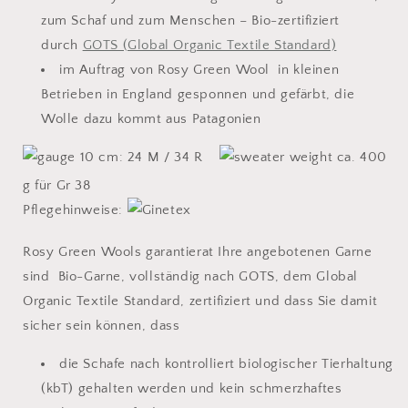
zum Schaf und zum Menschen – Bio-zertifiziert
durch
GOTS (Global Organic Textile Standard)
im Auftrag von Rosy Green Wool in kleinen
Betrieben in England gesponnen und gefärbt, die
Wolle dazu kommt aus Patagonien
10 cm: 24 M / 34 R
ca. 400
g für Gr 38
Pflegehinweise:
Rosy Green Wools garantierat Ihre angebotenen Garne
sind Bio-Garne, vollständig nach GOTS, dem Global
Organic Textile Standard, zertifiziert und dass Sie damit
sicher sein können, dass
die Schafe nach kontrolliert biologischer Tierhaltung
(kbT) gehalten werden und kein schmerzhaftes