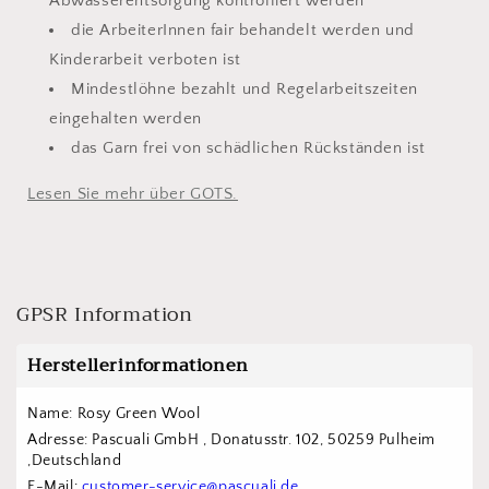
Abwasserentsorgung kontrolliert werden
die ArbeiterInnen fair behandelt werden und
Kinderarbeit verboten ist
Mindestlöhne bezahlt und Regelarbeitszeiten
eingehalten werden
das Garn frei von schädlichen Rückständen ist
Lesen Sie mehr über GOTS.
GPSR Information
Herstellerinformationen
Name: Rosy Green Wool
Adresse: Pascuali GmbH , Donatusstr. 102, 50259 Pulheim 
,Deutschland
E-Mail: 
customer-service@pascuali.de