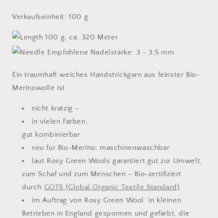
Verkaufseinheit: 100 g
100 g, ca. 320 Meter
Empfohlene Nadelstärke: 3 - 3,5 mm
Ein traumhaft weiches Handstrickgarn aus feinster Bio-
Merinowolle ist
nicht kratzig –
in vielen Farben,
gut kombinierbar
neu für Bio-Merino: maschinenwaschbar
laut Rosy Green Wools garantiert gut zur Umwelt,
zum Schaf und zum Menschen – Bio-zertifiziert
durch
GOTS (Global Organic Textile Standard)
im Auftrag von Rosy Green Wool in kleinen
Betrieben in England gesponnen und gefärbt, die