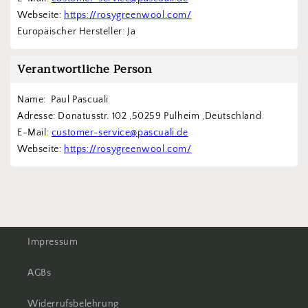
Webseite: 
https://rosygreenwool.com/
Europäischer Hersteller: Ja
Verantwortliche Person
Name:  Paul Pascuali
Adresse: Donatusstr. 102 ,50259 Pulheim ,Deutschland
E-Mail: 
customer-service@pascuali.de
Webseite: 
https://rosygreenwool.com/
Impressum
AGBs
Widerrufsbelehrung