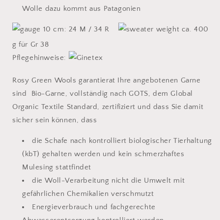
Wolle dazu kommt aus Patagonien
10 cm: 24 M / 34 R
ca. 400
g für Gr 38
Pflegehinweise:
Rosy Green Wools garantierat Ihre angebotenen Garne
sind Bio-Garne, vollständig nach GOTS, dem Global
Organic Textile Standard, zertifiziert und dass Sie damit
sicher sein können, dass
die Schafe nach kontrolliert biologischer Tierhaltung
(kbT) gehalten werden und kein schmerzhaftes
Mulesing stattfindet
die Woll-Verarbeitung nicht die Umwelt mit
gefährlichen Chemikalien verschmutzt
Energieverbrauch und fachgerechte