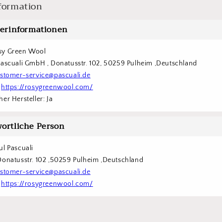
formation
lerinformationen
sy Green Wool
Pascuali GmbH , Donatusstr. 102, 50259 Pulheim ,Deutschland
stomer-service@pascuali.de
 
https://rosygreenwool.com/
er Hersteller: Ja
ortliche Person
ul Pascuali
Donatusstr. 102 ,50259 Pulheim ,Deutschland
stomer-service@pascuali.de
 
https://rosygreenwool.com/