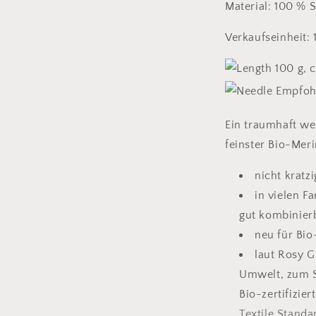
Material: 100 % 
Verkaufseinheit: 
100 g, 
Empfohl
Ein traumhaft we
feinster Bio-Meri
nicht kratzi
in vielen Fa
gut kombinier
neu für Bi
laut Rosy G
Umwelt, zum 
Bio-zertifizie
Textile Standa