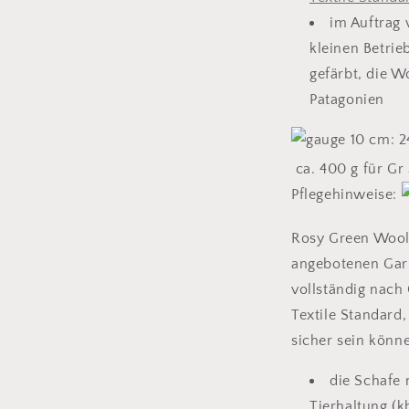
im Auftrag
kleinen Betri
gefärbt, die 
Patagonien
10 cm: 
ca. 400 g für Gr
Pflegehinweise:
Rosy Green Wools
angebotenen Gar
vollständig nach
Textile Standard,
sicher sein könn
die Schafe 
Tierhaltung (