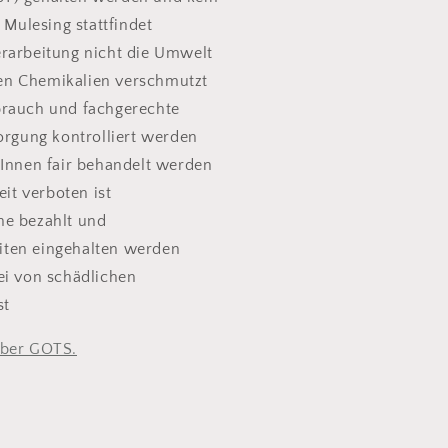
Mulesing stattfindet
rarbeitung nicht die Umwelt
hen Chemikalien verschmutzt
brauch und fachgerechte
rgung kontrolliert werden
rInnen fair behandelt werden
it verboten ist
ne bezahlt und
eiten eingehalten werden
ei von schädlichen
st
über GOTS.