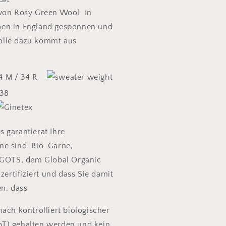
 von Rosy Green Wool in
eben in England gesponnen und
Wolle dazu kommt aus
24 M / 34 R
 38
 garantierat Ihre
ne sind Bio-Garne,
 GOTS, dem Global Organic
 zertifiziert und dass Sie damit
en, dass
nach kontrolliert biologischer
kbT) gehalten werden und kein