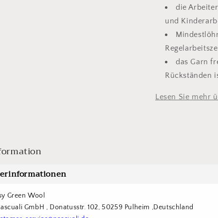
die Arbeite
und Kinderarbe
Mindestlöh
Regelarbeitsz
das Garn fr
Rückständen i
Lesen Sie mehr 
formation
lerinformationen
sy Green Wool
Pascuali GmbH , Donatusstr. 102, 50259 Pulheim ,Deutschland