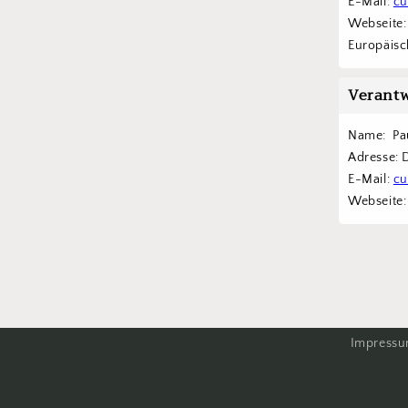
E-Mail: 
cu
Webseite:
Europäisch
Verantw
Name:  Pa
Adresse: 
E-Mail: 
cu
Webseite:
Impress