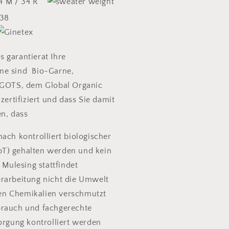
24 M / 34 R
 38
 garantierat Ihre
ne sind Bio-Garne,
 GOTS, dem Global Organic
 zertifiziert und dass Sie damit
en, dass
nach kontrolliert biologischer
kbT) gehalten werden und kein
Mulesing stattfindet
rarbeitung nicht die Umwelt
hen Chemikalien verschmutzt
brauch und fachgerechte
rgung kontrolliert werden