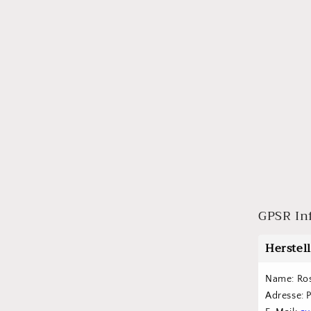
GPSR In
Herstel
Name: Ro
Adresse: 