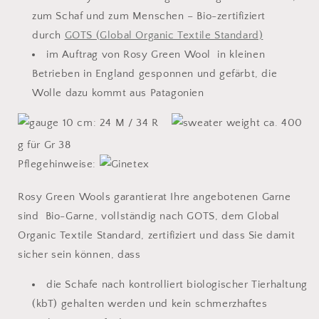
zum Schaf und zum Menschen – Bio-zertifiziert
durch
GOTS (Global Organic Textile Standard)
im Auftrag von Rosy Green Wool in kleinen
Betrieben in England gesponnen und gefärbt, die
Wolle dazu kommt aus Patagonien
10 cm: 24 M / 34 R
ca. 400
g für Gr 38
Pflegehinweise:
Rosy Green Wools garantierat Ihre angebotenen Garne
sind Bio-Garne, vollständig nach GOTS, dem Global
Organic Textile Standard, zertifiziert und dass Sie damit
sicher sein können, dass
die Schafe nach kontrolliert biologischer Tierhaltung
(kbT) gehalten werden und kein schmerzhaftes