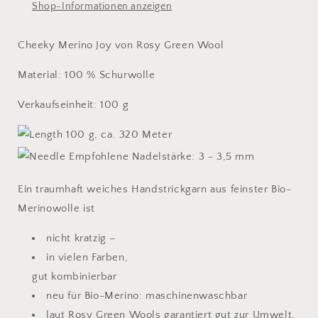
Shop-Informationen anzeigen
Cheeky Merino Joy von Rosy Green Wool
Material: 100 % Schurwolle
Verkaufseinheit: 100 g
100 g, ca. 320 Meter
Empfohlene Nadelstärke: 3 - 3,5 mm
Ein traumhaft weiches Handstrickgarn aus feinster Bio-
Merinowolle ist
nicht kratzig –
in vielen Farben,
gut kombinierbar
neu für Bio-Merino: maschinenwaschbar
laut Rosy Green Wools garantiert gut zur Umwelt,