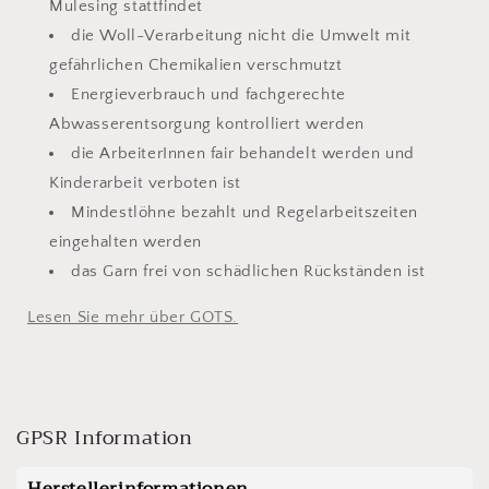
Mulesing stattfindet
die Woll-Verarbeitung nicht die Umwelt mit
gefährlichen Chemikalien verschmutzt
Energieverbrauch und fachgerechte
Abwasserentsorgung kontrolliert werden
die ArbeiterInnen fair behandelt werden und
Kinderarbeit verboten ist
Mindestlöhne bezahlt und Regelarbeitszeiten
eingehalten werden
das Garn frei von schädlichen Rückständen ist
Lesen Sie mehr über GOTS.
GPSR Information