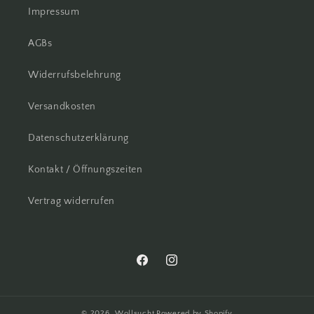
Impressum
AGBs
Widerrufsbelehrung
Versandkosten
Datenschutzerklärung
Kontakt / Öffnungszeiten
Vertrag widerrufen
Facebook
Instagram
© 2026,
Wollsucht
Powered by Shopify