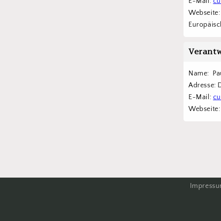
E-Mail: 
cu
Webseite:
Europäisch
Verantw
Name:  Pa
Adresse: 
E-Mail: 
cu
Webseite:
Impress