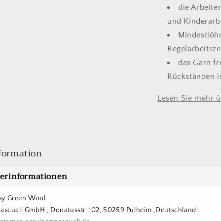
die Arbeite
und Kinderarbe
Mindestlöh
Regelarbeitsz
das Garn fr
Rückständen i
Lesen Sie mehr 
formation
lerinformationen
sy Green Wool
Pascuali GmbH , Donatusstr. 102, 50259 Pulheim ,Deutschland