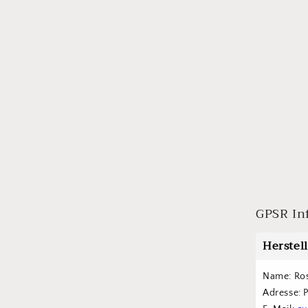
GPSR In
Herstel
Name: Ro
Adresse: 