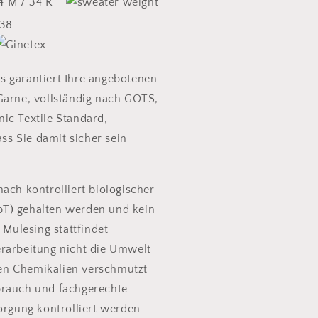
24 M / 34 R
 38
 garantiert Ihre angebotenen
arne, vollständig nach GOTS,
ic Textile Standard,
ass Sie damit sicher sein
nach kontrolliert biologischer
kbT) gehalten werden und kein
Mulesing stattfindet
rarbeitung nicht die Umwelt
hen Chemikalien verschmutzt
brauch und fachgerechte
rgung kontrolliert werden