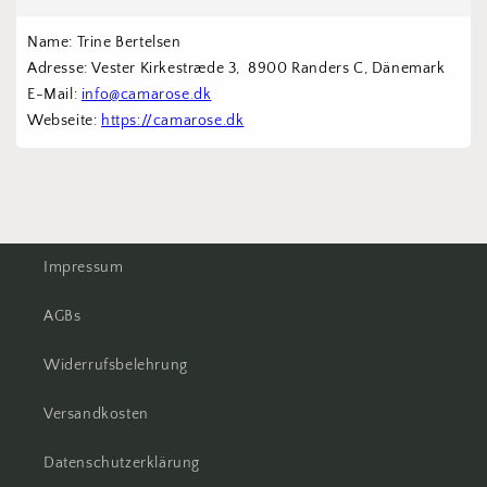
Name: Trine Bertelsen
Adresse: Vester Kirkestræde 3,  8900 Randers C, Dänemark
E-Mail: 
info@camarose.dk
Webseite: 
https://camarose.dk
Impressum
AGBs
Widerrufsbelehrung
Versandkosten
Datenschutzerklärung