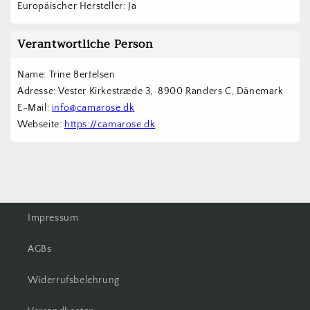
Europäischer Hersteller: Ja
Verantwortliche Person
Name: Trine Bertelsen
Adresse: Vester Kirkestræde 3,  8900 Randers C, Dänemark
E-Mail: 
info@camarose.dk
Webseite: 
https://camarose.dk
Impressum
AGBs
Widerrufsbelehrung