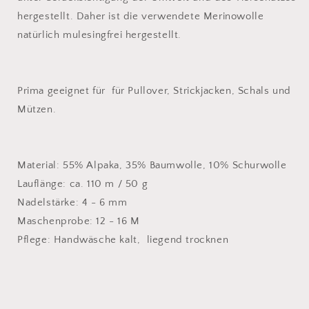
hergestellt. Daher ist die verwendete Merinowolle
natürlich mulesingfrei hergestellt.
Prima geeignet für für Pullover, Strickjacken, Schals und
Mützen.
Material: 55% Alpaka, 35% Baumwolle, 10% Schurwolle
Lauflänge: ca. 110 m / 50 g
Nadelstärke: 4 - 6 mm
Maschenprobe: 12 - 16 M
Pflege: Handwäsche kalt, liegend trocknen