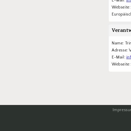
E-Mail: 
in
Webseite:
Europäisch
Verantw
Name: Tri
Adresse: 
E-Mail: 
in
Webseite:
Impress