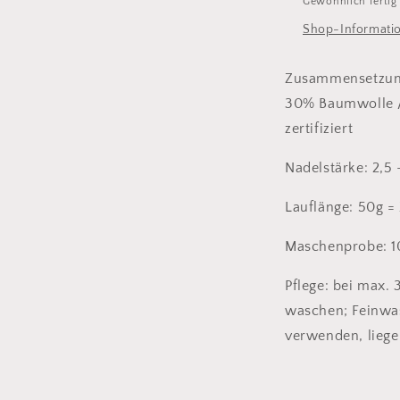
Gewöhnlich fertig
Shop-Informati
Zusammensetzung
30% Baumwolle 
zertifiziert
Nadelstärke: 2,5
Lauflänge: 50g 
Maschenprobe: 
Pflege: bei max.
waschen; Feinwa
verwenden, lieg