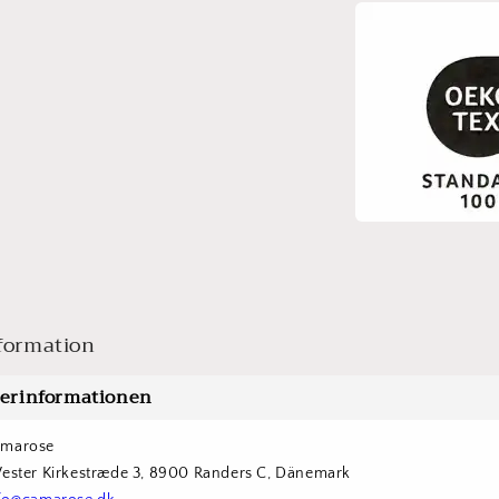
formation
lerinformationen
amarose
Vester Kirkestræde 3, 8900 Randers C, Dänemark