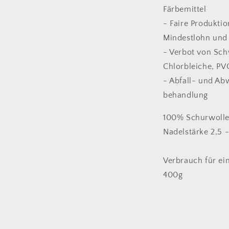
Färbemittel
- Faire Produkti
Mindestlohn und 
- Verbot von Sc
Chlorbleiche, PV
- Abfall- und A
behandlung
100% Schurwoll
Nadelstärke 2,5
Verbrauch für ei
400g