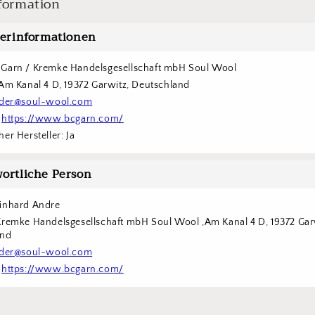
formation
lerinformationen
Garn / Kremke Handelsgesellschaft mbH Soul Wool
 Am Kanal 4 D, 19372 Garwitz, Deutschland
der@soul-wool.com
 
https://www.bcgarn.com/
er Hersteller: Ja
ortliche Person
inhard Andre
Kremke Handelsgesellschaft mbH Soul Wool ,Am Kanal 4 D, 19372 Garw
and
der@soul-wool.com
 
https://www.bcgarn.com/