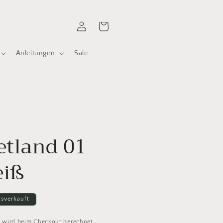
Einloggen
Warenkorb
Anleitungen
Sale
etland 01
eiß
sverkauft
d
wird beim Checkout berechnet