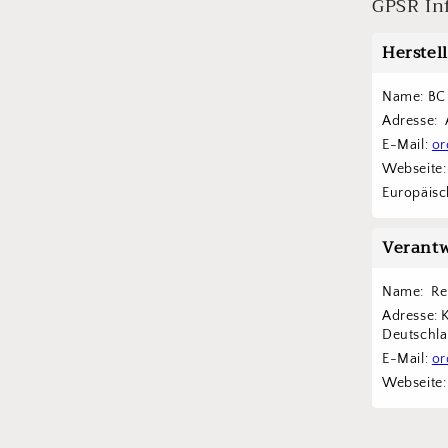
GPSR In
Herstel
Name: BC 
Adresse: 
E-Mail: 
or
Webseite:
Europäisch
Verantw
Name:  Re
Adresse: 
Deutschl
E-Mail: 
or
Webseite: