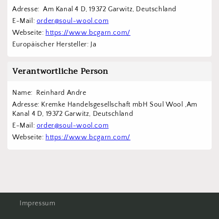
Adresse:  Am Kanal 4 D, 19372 Garwitz, Deutschland
E-Mail: 
order@soul-wool.com
Webseite: 
https://www.bcgarn.com/
Europäischer Hersteller: Ja
Verantwortliche Person
Name:  Reinhard Andre
Adresse: Kremke Handelsgesellschaft mbH Soul Wool ,Am 
Kanal 4 D, 19372 Garwitz, Deutschland
E-Mail: 
order@soul-wool.com
Webseite: 
https://www.bcgarn.com/
Impressum