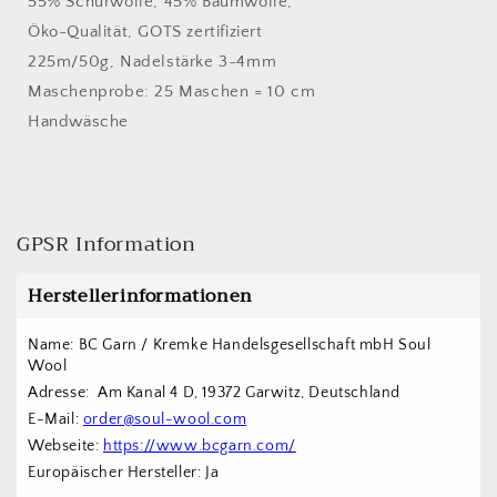
55% Schurwolle, 45% Baumwolle,
Öko-Qualität, GOTS zertifiziert
225m/50g, Nadelstärke 3-4mm
Maschenprobe: 25 Maschen = 10 cm
Handwäsche
GPSR Information
Herstellerinformationen
Name: BC Garn / Kremke Handelsgesellschaft mbH Soul 
Wool
Adresse:  Am Kanal 4 D, 19372 Garwitz, Deutschland
E-Mail: 
order@soul-wool.com
Webseite: 
https://www.bcgarn.com/
Europäischer Hersteller: Ja