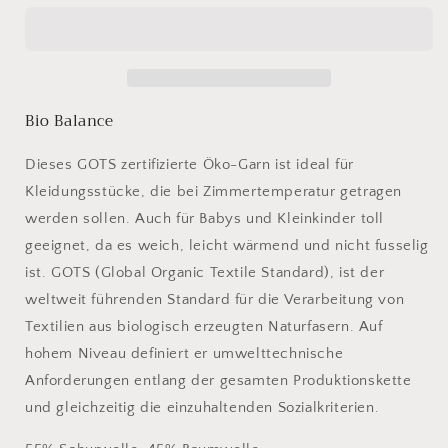
Balance
Balance
21
21
blassrot
blassrot
Bio Balance
Dieses GOTS zertifizierte Öko-Garn ist ideal für
Kleidungsstücke, die bei Zimmertemperatur getragen
werden sollen. Auch für Babys und Kleinkinder toll
geeignet, da es weich, leicht wärmend und nicht fusselig
ist. GOTS (Global Organic Textile Standard), ist der
weltweit führenden Standard für die Verarbeitung von
Textilien aus biologisch erzeugten Naturfasern. Auf
hohem Niveau definiert er umwelttechnische
Anforderungen entlang der gesamten Produktionskette
und gleichzeitig die einzuhaltenden Sozialkriterien.