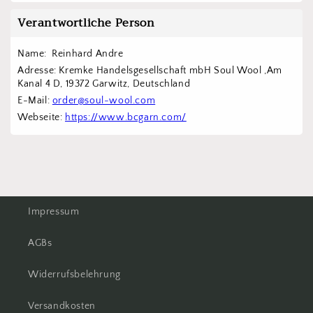
Verantwortliche Person
Name:  Reinhard Andre
Adresse: Kremke Handelsgesellschaft mbH Soul Wool ,Am 
Kanal 4 D, 19372 Garwitz, Deutschland
E-Mail: 
order@soul-wool.com
Webseite: 
https://www.bcgarn.com/
Impressum
AGBs
Widerrufsbelehrung
Versandkosten