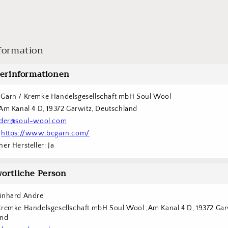
formation
lerinformationen
Garn / Kremke Handelsgesellschaft mbH Soul Wool
 Am Kanal 4 D, 19372 Garwitz, Deutschland
der@soul-wool.com
 
https://www.bcgarn.com/
er Hersteller: Ja
ortliche Person
inhard Andre
Kremke Handelsgesellschaft mbH Soul Wool ,Am Kanal 4 D, 19372 Garw
and