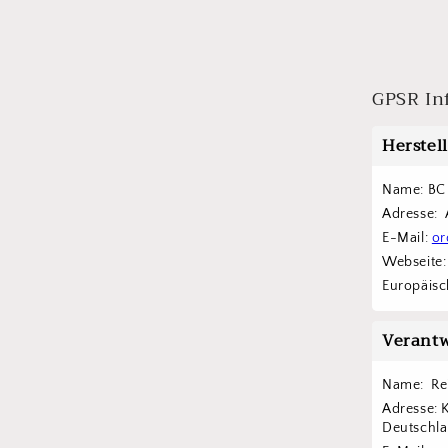
GPSR In
Herstel
Name: BC 
Adresse: 
E-Mail: 
or
Webseite:
Europäisch
Verantw
Name:  Re
Adresse: 
Deutschl