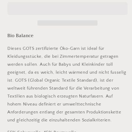
Balance
Balance
10
10
taupe
taupe
Bio Balance
Dieses GOTS zertifizierte Öko-Garn ist ideal für
Kleidungsstücke, die bei Zimmertemperatur getragen
werden sollen. Auch für Babys und Kleinkinder toll
geeignet, da es weich, leicht wärmend und nicht fusselig
ist. GOTS (Global Organic Textile Standard), ist der
weltweit führenden Standard für die Verarbeitung von
Textilien aus biologisch erzeugten Naturfasern. Auf
hohem Niveau definiert er umwelttechnische
Anforderungen entlang der gesamten Produktionskette
und gleichzeitig die einzuhaltenden Sozialkriterien.