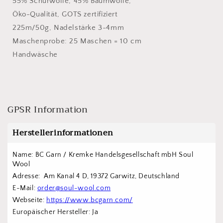
55% Schurwolle, 45% Baumwolle,
Öko-Qualität, GOTS zertifiziert
225m/50g, Nadelstärke 3-4mm
Maschenprobe: 25 Maschen = 10 cm
Handwäsche
GPSR Information
Herstellerinformationen
Name: BC Garn / Kremke Handelsgesellschaft mbH Soul 
Wool
Adresse:  Am Kanal 4 D, 19372 Garwitz, Deutschland
E-Mail: 
order@soul-wool.com
Webseite: 
https://www.bcgarn.com/
Europäischer Hersteller: Ja