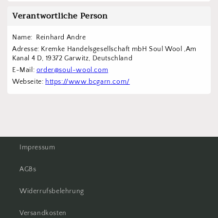
Verantwortliche Person
Name:  Reinhard Andre
Adresse: Kremke Handelsgesellschaft mbH Soul Wool ,Am 
Kanal 4 D, 19372 Garwitz, Deutschland
E-Mail: 
order@soul-wool.com
Webseite: 
https://www.bcgarn.com/
Impressum
AGBs
Widerrufsbelehrung
Versandkosten