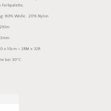
 Farbpalette.
g: 80% Wolle, 20% Nylon
 210m
5-3mm
0 x 10cm = 28M x 32R
he bei 30°C