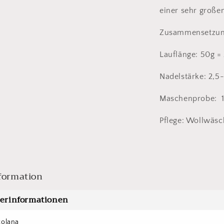
einer sehr großen
Zusammensetzun
Lauflänge: 50g =
Nadelstärke: 2,
Maschenprobe: 1
Pflege: Wollwäsc
formation
lerinformationen
colana