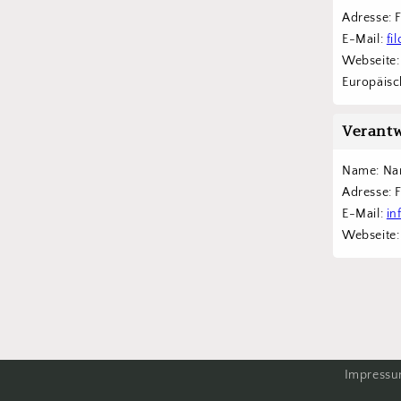
Adresse: 
E-Mail: 
fi
Webseite:
Europäisch
Verantw
Name: Na
Adresse: 
E-Mail: 
in
Webseite:
Impress