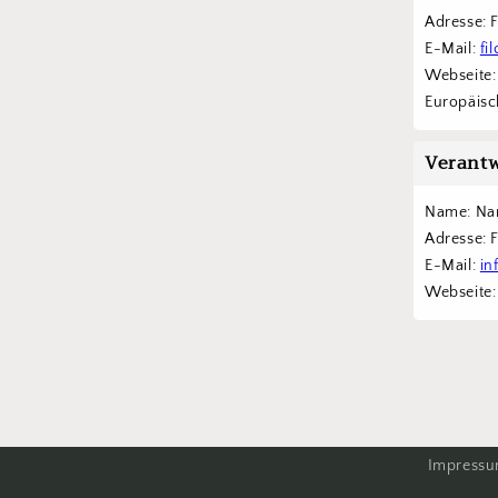
Adresse: 
E-Mail: 
fi
Webseite:
Europäisch
Verantw
Name: Na
Adresse: 
E-Mail: 
in
Webseite:
Impress