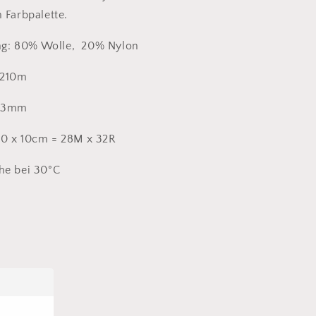
 Farbpalette.
g: 80% Wolle, 20% Nylon
 210m
5-3mm
0 x 10cm = 28M x 32R
he bei 30°C