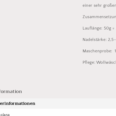
einer sehr großen
Zusammensetzun
Lauflänge: 50g =
Nadelstärke: 2,
Maschenprobe: 1
Pflege: Wollwäsc
formation
lerinformationen
colana