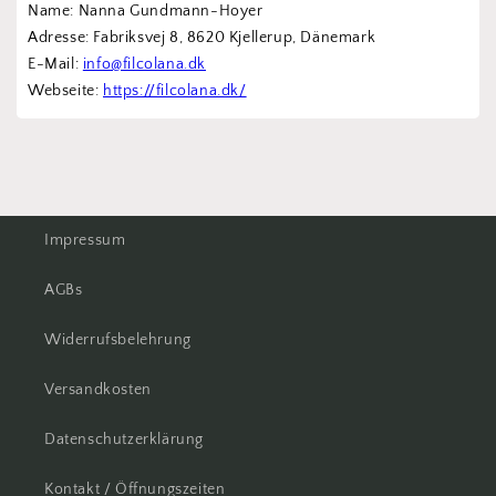
Name: Nanna Gundmann-Hoyer
Adresse: Fabriksvej 8, 8620 Kjellerup, Dänemark
E-Mail: 
info@filcolana.dk
Webseite: 
https://filcolana.dk/
Impressum
AGBs
Widerrufsbelehrung
Versandkosten
Datenschutzerklärung
Kontakt / Öffnungszeiten