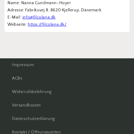
Name: Nanna Gundmann-Hoyer
Adresse: Fabriksvej 8, 8620 Kjellerup, Dänemark
E-Mail: 
info@filcolana.dk
Webseite: 
https://filcolana.dk/
Impressum
AGBs
Widerrufsbelehrung
Versandkosten
Datenschutzerklärung
Kontakt / Öffnungszeiten