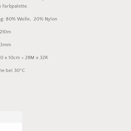
 Farbpalette.
g: 80% Wolle, 20% Nylon
 210m
5-3mm
0 x 10cm = 28M x 32R
he bei 30°C