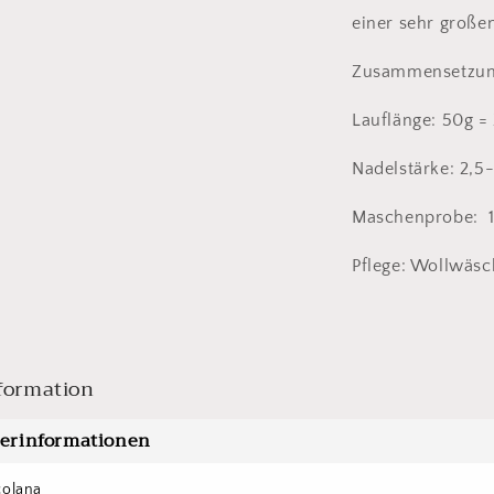
einer sehr großen
Zusammensetzun
Lauflänge: 50g =
Nadelstärke: 2,
Maschenprobe: 1
Pflege: Wollwäsc
formation
lerinformationen
colana