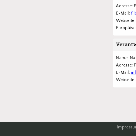
Adresse: 
E-Mail: 
fi
Webseite:
Europäisch
Verantw
Name: Na
Adresse: 
E-Mail: 
in
Webseite:
Impress