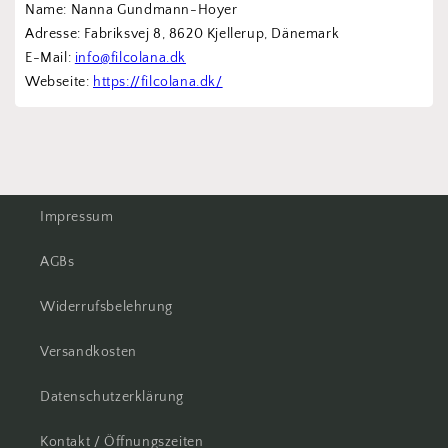
Name: Nanna Gundmann-Hoyer
Adresse: Fabriksvej 8, 8620 Kjellerup, Dänemark
E-Mail: 
info@filcolana.dk
Webseite: 
https://filcolana.dk/
Impressum
AGBs
Widerrufsbelehrung
Versandkosten
Datenschutzerklärung
Kontakt / Öffnungszeiten