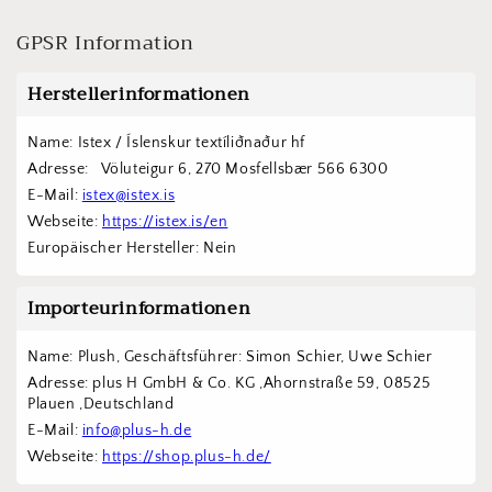
GPSR Information
Herstellerinformationen
Name: Istex / Íslenskur textíliðnaður hf
Adresse:   Völuteigur 6, 270 Mosfellsbær 566 6300
E-Mail: 
istex@istex.is
Webseite: 
https://istex.is/en
Europäischer Hersteller: Nein
Importeurinformationen
Name: Plush, Geschäftsführer: Simon Schier, Uwe Schier
Adresse: plus H GmbH & Co. KG ,Ahornstraße 59, 08525 
Plauen ,Deutschland
E-Mail: 
info@plus-h.de
Webseite: 
https://shop.plus-h.de/