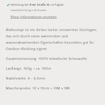
Abholung bei
Rote Straße 16
verfügbar
Gewöhnlich fertig in 24 Stunden
Shop-Informationen anzeigen
Álafosslopi ist ein dickes locker verzwirntes Dochtgarn,
das sich durch seine wärmenden und
wasserabweisenden Eigenschaften besonders gut für
Outdoor-Kleidung eignet.
Zusammensetzung: 100% isländische Schurwolle
Lauflänge: 100g = ca. 100m
Nadelstärke: 6 - 6,5mm
Maschenprobe: 10 x 10cm = 13M x 18R