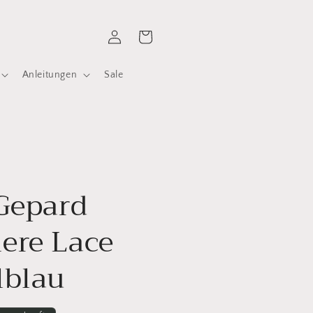
Einloggen
Warenkorb
Anleitungen
Sale
Gepard
ere Lace
lblau