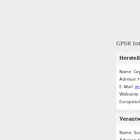
GPSR In
Herstel
Name: Ge
Adresse: 
E-Mail: 
ge
Webseite:
Europäisch
Verantw
Name: Su