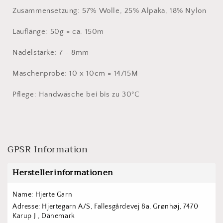
Zusammensetzung:
57% Wolle, 25% Alpaka, 18% Nylon
Lauflänge: 50g = ca. 150m
Nadelstärke: 7 - 8mm
Maschenprobe: 10 x 10cm = 14/15M
Pflege: Handwäsche bei bis zu 30°C
GPSR Information
Herstellerinformationen
Name: Hjerte Garn
Adresse: Hjertegarn A/S, Fallesgårdevej 8a, Grønhøj, 7470 
Karup J , Dänemark