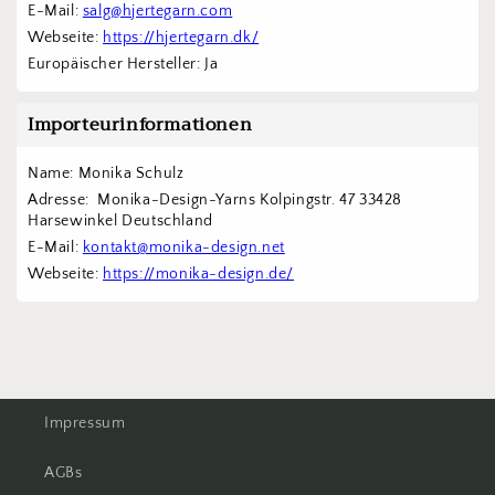
E-Mail: 
salg@hjertegarn.com
Webseite: 
https://hjertegarn.dk/
Europäischer Hersteller: Ja
Importeurinformationen
Name: Monika Schulz
Adresse:  Monika-Design-Yarns Kolpingstr. 47 33428 
Harsewinkel Deutschland
E-Mail: 
kontakt@monika-design.net
Webseite: 
https://monika-design.de/
Impressum
AGBs