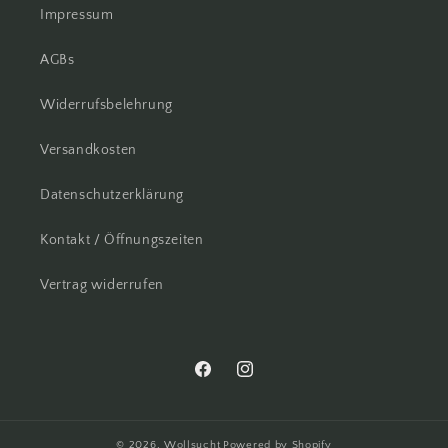
Impressum
AGBs
Widerrufsbelehrung
Versandkosten
Datenschutzerklärung
Kontakt / Öffnungszeiten
Vertrag widerrufen
Facebook
Instagram
© 2026,
Wollsucht
Powered by Shopify