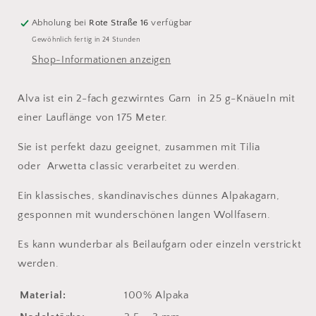
Purple
Purple
Abholung bei
Rote Straße 16
verfügbar
Gewöhnlich fertig in 24 Stunden
Shop-Informationen anzeigen
Alva ist ein 2-fach gezwirntes Garn
in
25 g-Knäueln mit
einer Lauflänge von 175 Meter.
Sie ist perfekt dazu geeignet, zusammen mit Tilia
oder
Arwetta classic verarbeitet zu werden.
Ein klassisches, skandinavisches dünnes Alpakagarn,
gesponnen mit wunderschönen langen Wollfasern.
Es kann wunderbar als Beilaufgarn oder einzeln verstrickt
werden.
Material:
100% Alpaka