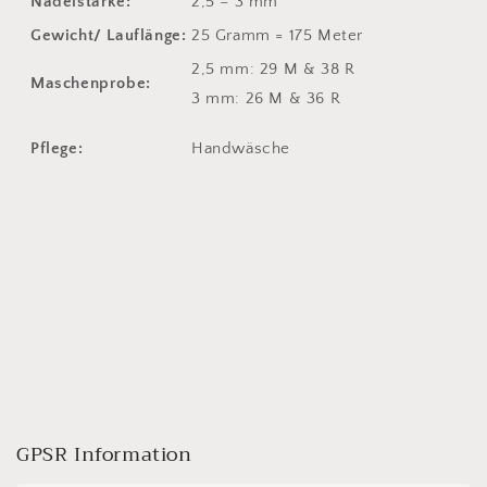
Nadelstärke:
2,5 – 3 mm
Gewicht/ Lauflänge:
25 Gramm = 175 Meter
2,5 mm: 29 M & 38 R
Maschenprobe:
3 mm: 26 M & 36 R
Pflege:
Handwäsche
GPSR Information