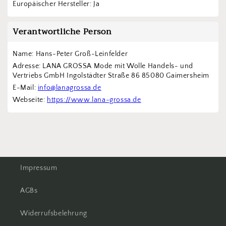
Europäischer Hersteller: Ja
Verantwortliche Person
Name: Hans-Peter Groß-Leinfelder
Adresse: LANA GROSSA Mode mit Wolle Handels- und 
Vertriebs GmbH Ingolstädter Straße 86 85080 Gaimersheim
E-Mail: 
info@lanagrossa.de
Webseite: 
https://www.lana-grossa.de
Impressum
AGBs
Widerrufsbelehrung