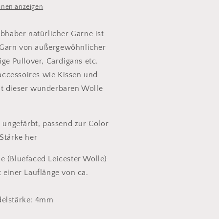
onen anzeigen
ebhaber natürlicher Garne ist
Garn von außergewöhnlicher
ige Pullover, Cardigans etc.
ccessoires wie Kissen und
it dieser wunderbaren Wolle
, ungefärbt, passend zur Color
 Stärke her
e (Bluefaced Leicester Wolle)
 einer Lauflänge von ca.
delstärke: 4mm