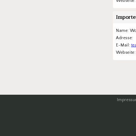
Webseite:
Importe
Name: Wo
Adresse: 
E-Mail: 
te
Webseite:
Impress