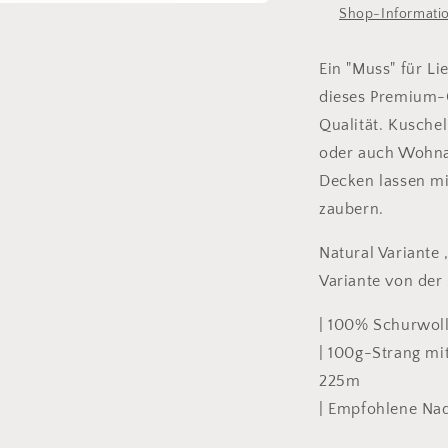
Shop-Informati
Ein "Muss" für Li
dieses Premium-
Qualität. Kuschel
oder auch Wohna
Decken lassen m
zaubern.
Natural Variante 
Variante von der
| 100% Schurwoll
| 100g-Strang mit
225m
| Empfohlene Na