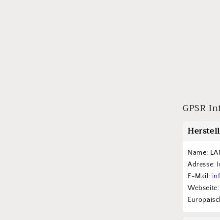
GPSR In
Herstel
Name: LA
Adresse: 
E-Mail: 
in
Webseite:
Europäisch