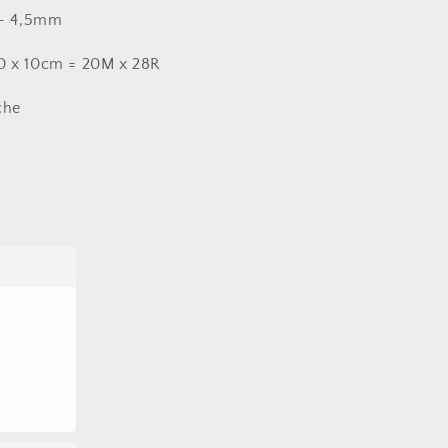
 - 4,5mm
0 x 10cm = 20M x 28R
che