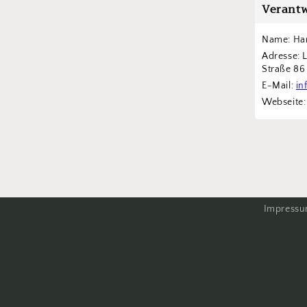
Verantw
Name: Han
Adresse: 
Straße 8
E-Mail: 
in
Webseite:
Impress