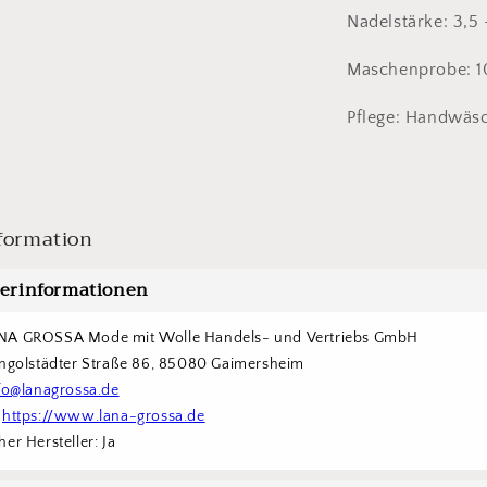
Nadelstärke: 3,5
Maschenprobe: 1
Pflege: Handwäs
formation
lerinformationen
NA GROSSA Mode mit Wolle Handels- und Vertriebs GmbH  
Ingolstädter Straße 86, 85080 Gaimersheim
fo@lanagrossa.de
 
https://www.lana-grossa.de
er Hersteller: Ja