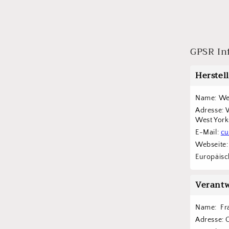
GPSR In
Herstel
Name: Wes
Adresse: 
West York
E-Mail: 
cu
Webseite:
Europäisch
Verantw
Name:  F
Adresse: 