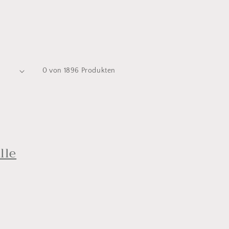
0 von 1896 Produkten
lle