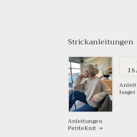
Strickanleitungen
Anlei
Isager
Anleitungen
PetiteKnit