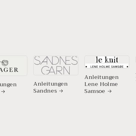
Anleitungen
Anleitungen
Lene Holme
tungen
Sandnes
Samsoe